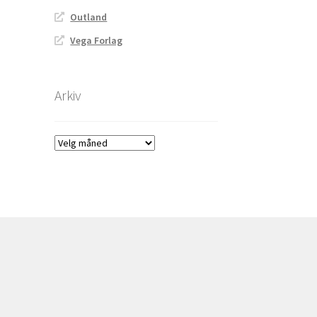
Outland
Vega Forlag
Arkiv
Arkiv