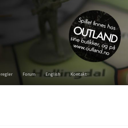
eregler
Forum
English
Kontakt
Om spillet
Bilder
Videoer
Forum
Kontakt