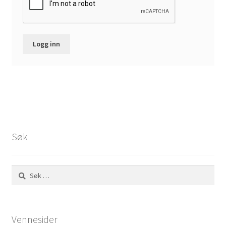
Logg inn
Søk
Søk
etter:
Vennesider