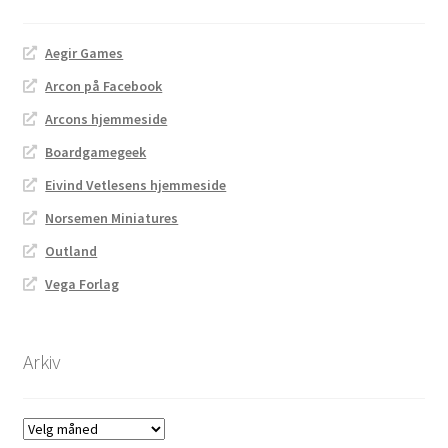
Aegir Games
Arcon på Facebook
Arcons hjemmeside
Boardgamegeek
Eivind Vetlesens hjemmeside
Norsemen Miniatures
Outland
Vega Forlag
Arkiv
Arkiv