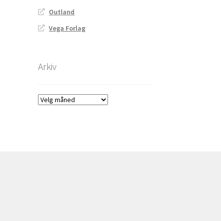
Outland
Vega Forlag
Arkiv
Arkiv