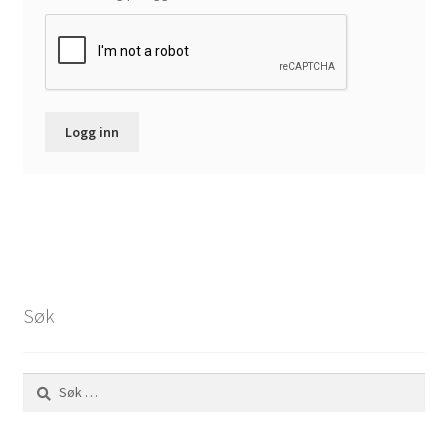
Logg inn
Søk
Søk
etter: