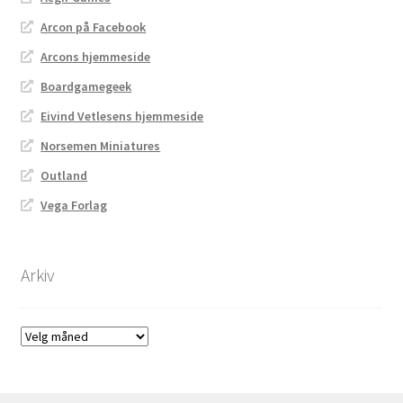
Arcon på Facebook
Arcons hjemmeside
Boardgamegeek
Eivind Vetlesens hjemmeside
Norsemen Miniatures
Outland
Vega Forlag
Arkiv
Arkiv