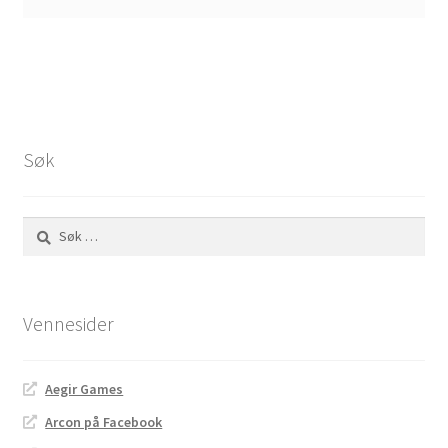
Søk
Søk
etter:
Vennesider
Aegir Games
Arcon på Facebook