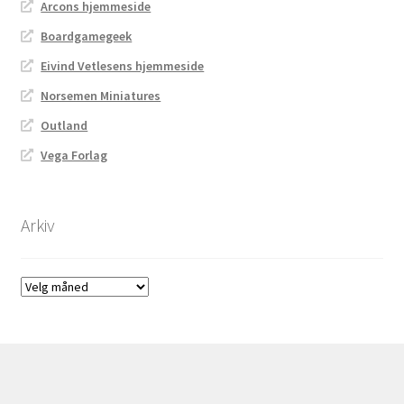
Arcons hjemmeside
Boardgamegeek
Eivind Vetlesens hjemmeside
Norsemen Miniatures
Outland
Vega Forlag
Arkiv
Arkiv