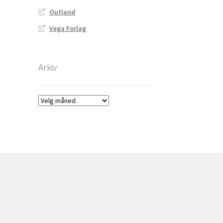
Outland
Vega Forlag
Arkiv
Arkiv