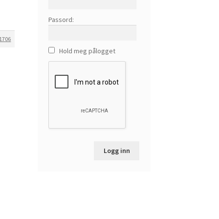
Passord:
1706
Hold meg pålogget
Logg inn