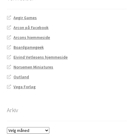
Aegir Games
Arcon på Facebook
Arcons hjemmeside
Boardgamegeek
Eivind Vetlesens hjemmeside
Norsemen Miniatures
Outland
Vega Forlag
Arkiv
Arkiv