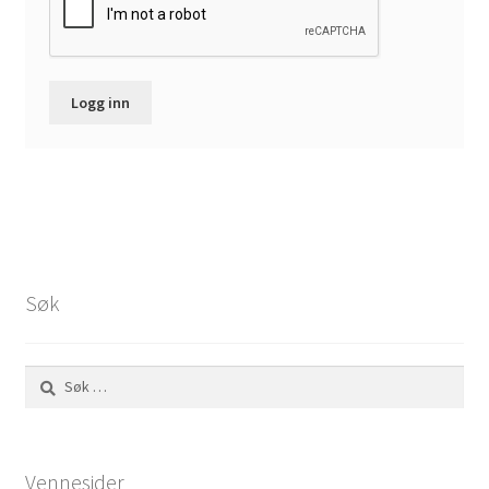
Logg inn
Søk
Søk
etter:
Vennesider