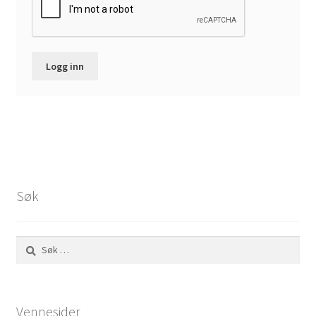
Logg inn
Søk
Søk
etter:
Vennesider