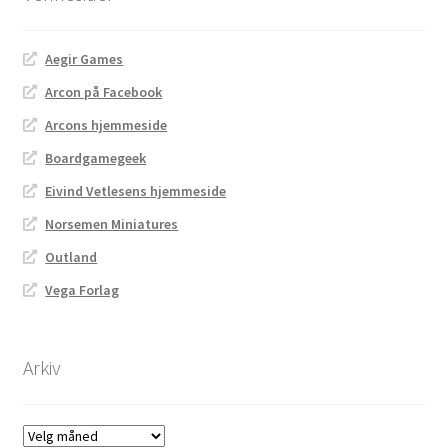
Aegir Games
Arcon på Facebook
Arcons hjemmeside
Boardgamegeek
Eivind Vetlesens hjemmeside
Norsemen Miniatures
Outland
Vega Forlag
Arkiv
Arkiv