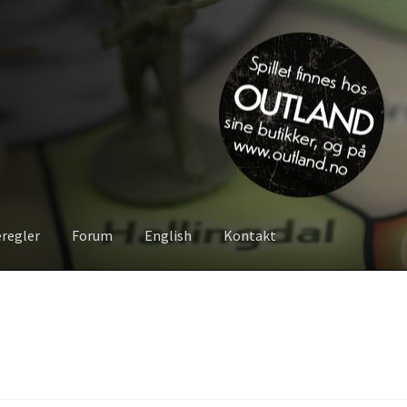
eregler
Forum
English
Kontakt
Om spillet
Bilder
Videoer
Forum
Kontakt