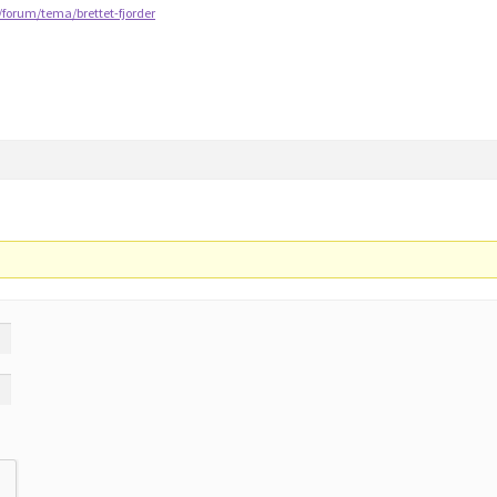
orum/tema/brettet-fjorder