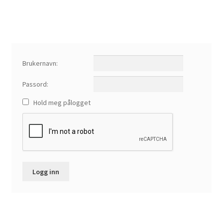
Brukernavn:
Passord:
Hold meg pålogget
Logg inn