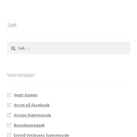
Søk
Søk
etter:
Vennesider
Aegir Games
Arcon på Facebook
Arcons hjemmeside
Boardgamegeek
Eivind Vetlesens hjemmeside