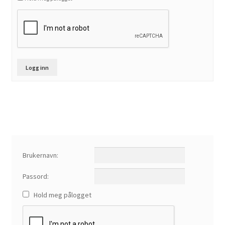
Logg inn
Brukernavn:
Passord:
Hold meg pålogget