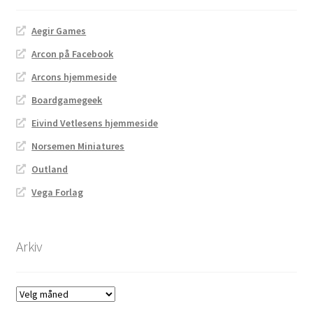
Aegir Games
Arcon på Facebook
Arcons hjemmeside
Boardgamegeek
Eivind Vetlesens hjemmeside
Norsemen Miniatures
Outland
Vega Forlag
Arkiv
Arkiv