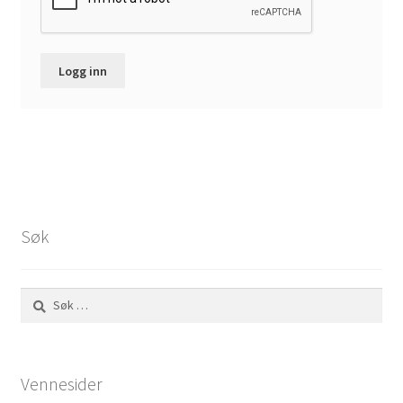
Logg inn
Søk
Søk
etter:
Vennesider